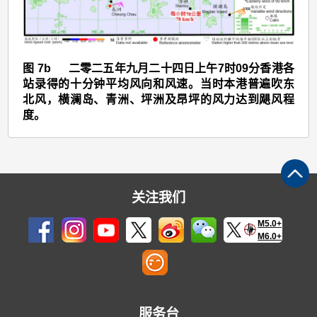
>
图
7b
图 7b 二零二五年九月二十四日上午7时09分香港各
站录得的十分钟平均风向和风速。当时本港普遍吹东
北风，横澜岛、青洲、坪洲及昂坪的风力达到飓风程
度。
关注我们
M5.0+
M6.0+
服务台