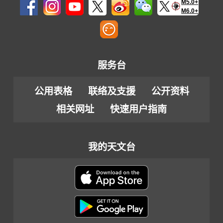
M5.0+
M6.0+
服务台
公用表格
联络及支援
公开资料
相关网址
快速用户指南
我的天文台