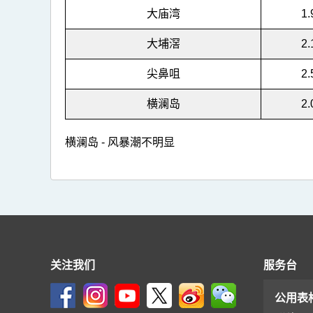
3
大庙湾
1.
大埔滘
2.
尖鼻咀
2.
横澜岛
2.
横澜岛 - 风暴潮不明显
关注我们
服务台
公用表