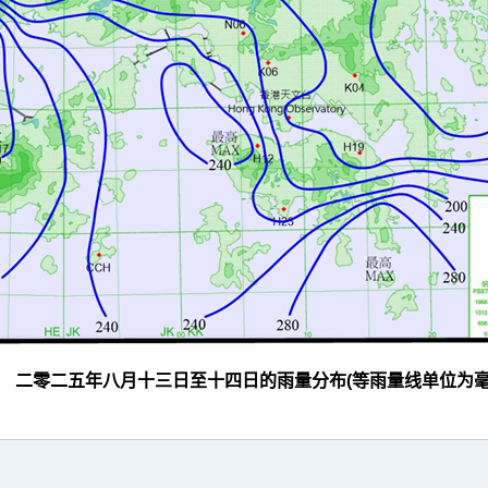
2 二零二五年八月十三日至十四日的雨量分布(等雨量线单位为毫