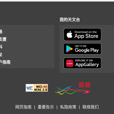
我的天文台
格
支援
料
址
户指南
网页指南
|
重要告示
|
私隐政策
|
联络我们