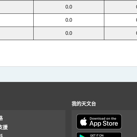
0.0
0.0
0.0
我的天文台
格
支援
料