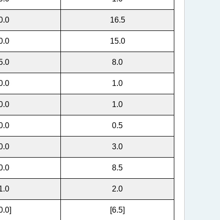
0.0
16.5
0.0
15.0
5.0
8.0
0.0
1.0
0.0
1.0
0.0
0.5
0.0
3.0
0.0
8.5
1.0
2.0
0.0]
[6.5]