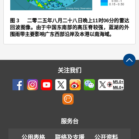
图
3
图 3 二零二五年八月二十八日晚上11时06分的雷达
回波图像。由于中国东南部的高压脊较强，蓝湖的外
围雨带主要影响广东西部沿岸及本港以南海域。
关注我们
M5.0+
M6.0+
服务台
公用表格
联络及支援
公开资料