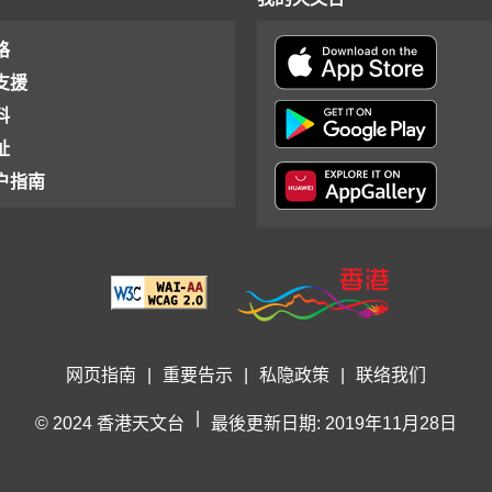
格
支援
料
址
户指南
网页指南
|
重要告示
|
私隐政策
|
联络我们
|
© 2024 香港天文台
最後更新日期: 2019年11月28日