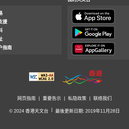
格
支援
料
址
户指南
网页指南
|
重要告示
|
私隐政策
|
联络我们
|
© 2024 香港天文台
最後更新日期: 2019年11月28日