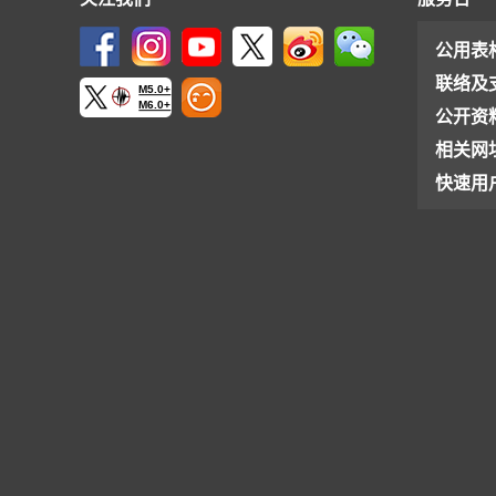
公用表
联络及
M5.0+
M6.0+
公开资
相关网
快速用