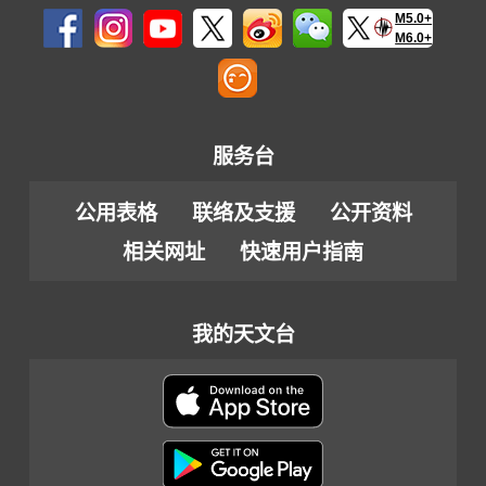
M5.0+
M6.0+
服务台
公用表格
联络及支援
公开资料
相关网址
快速用户指南
我的天文台