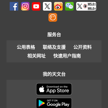
M5.0+
M6.0+
服务台
公用表格
联络及支援
公开资料
相关网址
快速用户指南
我的天文台