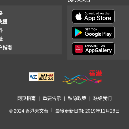
格
支援
料
址
户指南
网页指南
|
重要告示
|
私隐政策
|
联络我们
|
© 2024 香港天文台
最後更新日期: 2019年11月28日