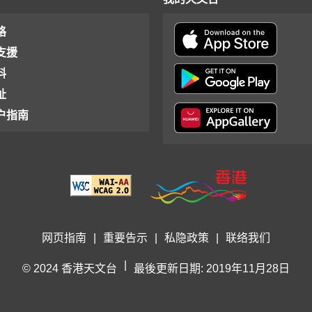
格
支援
料
址
户指南
网页指南
|
重要告示
|
私隐政策
|
联络我们
|
© 2024 香港天文台
最後更新日期: 2019年11月28日