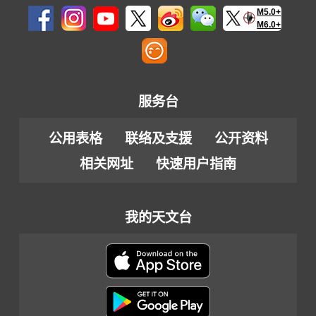
M5.0+
M6.0+
服务台
公用表格
联络及支援
公开资料
相关网址
快速用户指南
我的天文台