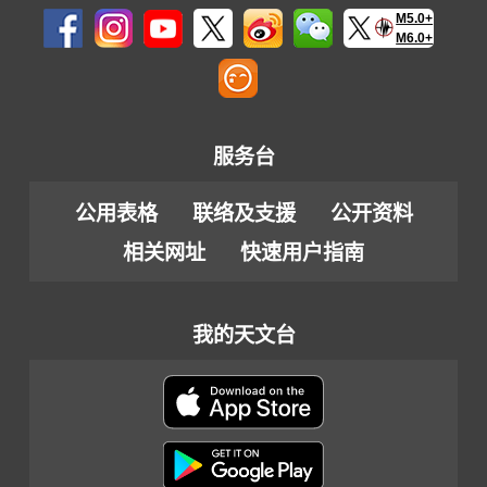
M5.0+
M6.0+
服务台
公用表格
联络及支援
公开资料
相关网址
快速用户指南
我的天文台