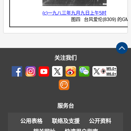
(c)一九八三年九月九日上午5时
图四 台风爱伦(8309) 的G
关注我们
M5.0+
M6.0+
服务台
公用表格
联络及支援
公开资料