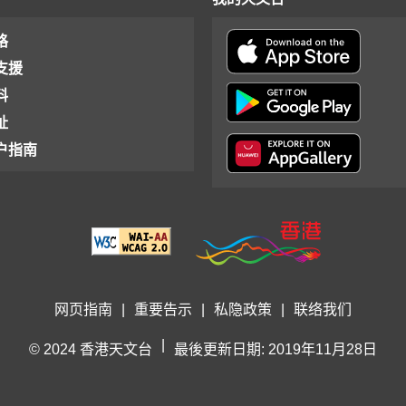
格
支援
料
址
户指南
网页指南
|
重要告示
|
私隐政策
|
联络我们
|
© 2024 香港天文台
最後更新日期: 2019年11月28日