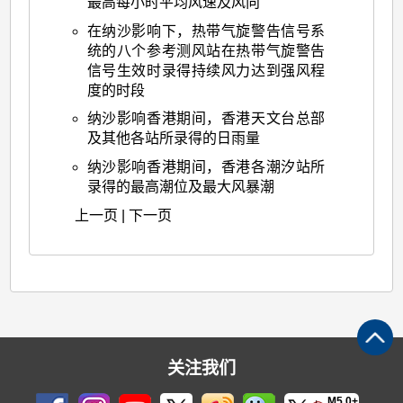
最高每小时平均风速及风向
日
在纳沙影响下，热带气旋警告信号系
至
统的八个参考测风站在热带气旋警告
二
信号生效时录得持续风力达到强风程
十
度的时段
日
纳沙影响香港期间，香港天文台总部
及其他各站所录得的日雨量
纳沙影响香港期间，香港各潮汐站所
录得的最高潮位及最大风暴潮
上一页
|
下一页
关注我们
M5.0+