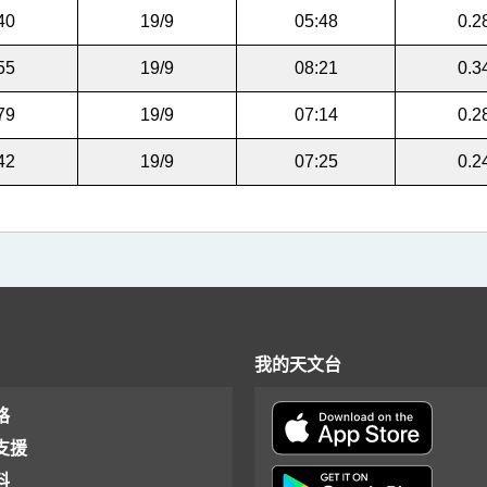
40
19/9
05:48
0.2
55
19/9
08:21
0.3
79
19/9
07:14
0.2
42
19/9
07:25
0.2
我的天文台
格
支援
料