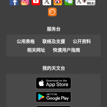
M6.0+
服务台
公用表格
联络及支援
公开资料
相关网址
快速用户指南
我的天文台