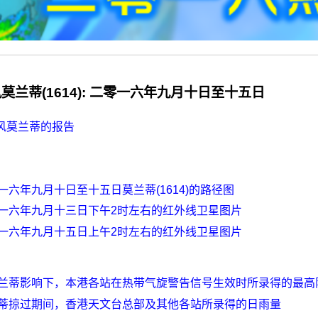
莫兰蒂(1614): 二零一六年九月十日至十五日
风莫兰蒂的报告
一六年九月十日至十五日莫兰蒂(1614)的路径图
一六年九月十三日下午2时左右的红外线卫星图片
一六年九月十五日上午2时左右的红外线卫星图片
兰蒂影响下，本港各站在热带气旋警告信号生效时所录得的最高
蒂掠过期间，香港天文台总部及其他各站所录得的日雨量