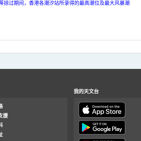
蒂掠过期间，香港各潮汐站所录得的最高潮位及最大风暴潮
我的天文台
格
支援
料
址