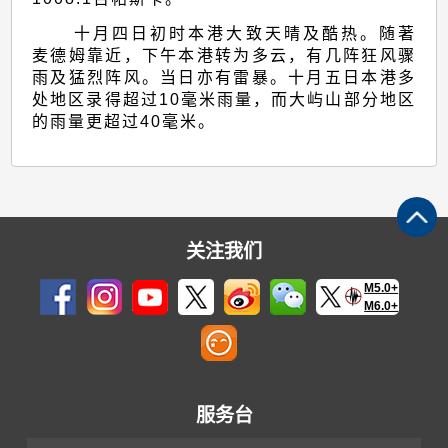
十月四日初时本港大致天晴及酷热。随著
麦德姆靠近，下午本港转为多云，有几阵狂风骤
雨及猛烈阵风。当日亦有雷暴。十月五日本港多
处地区录得超过10毫米雨量，而大屿山部分地区
的雨量更超过40毫米。
关注我们
M5.0+
M6.0+
服务台