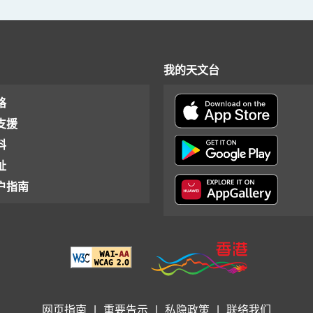
我的天文台
格
支援
料
址
户指南
网页指南
|
重要告示
|
私隐政策
|
联络我们