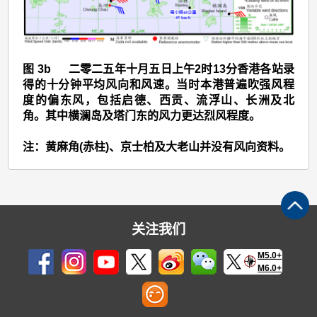
3b
图 3b 二零二五年十月五日上午2时13分香港各站录
得的十分钟平均风向和风速。当时本港普遍吹强风程
度的偏东风，包括启德、西贡、流浮山、长洲及北
角。其中横澜岛及塔门东的风力更达烈风程度。
注：黄麻角(赤柱)、京士柏及大老山并没有风向资料。
关注我们
M5.0+
M6.0+