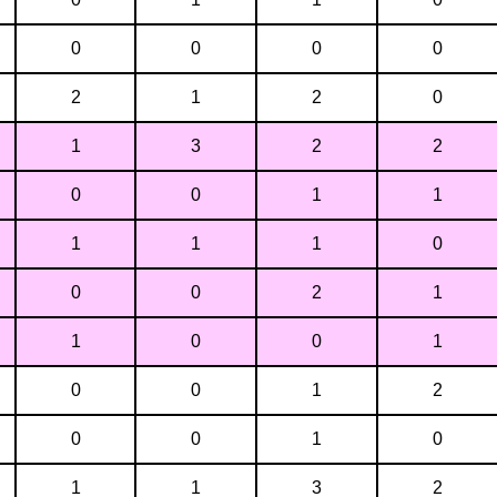
0
0
0
0
2
1
2
0
1
3
2
2
0
0
1
1
1
1
1
0
0
0
2
1
1
0
0
1
0
0
1
2
0
0
1
0
1
1
3
2