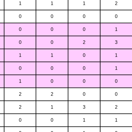
1
1
1
2
0
0
0
0
0
0
0
1
0
0
2
3
1
1
0
1
0
0
0
1
1
0
0
0
2
2
0
0
2
1
3
2
0
0
1
1