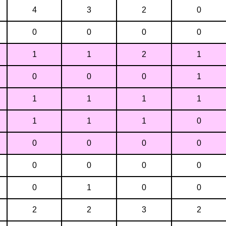
4
3
2
0
0
0
0
0
1
1
2
1
0
0
0
1
1
1
1
1
1
1
1
0
0
0
0
0
0
0
0
0
0
1
0
0
2
2
3
2