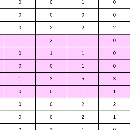
0
0
1
0
0
0
0
0
0
2
2
2
1
2
1
0
0
1
1
0
0
0
1
0
1
3
5
3
0
0
1
1
0
0
2
2
0
0
2
1
0
1
1
0