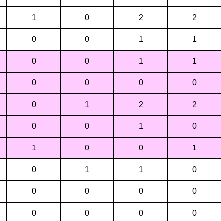
1
0
2
2
0
0
1
1
0
0
1
1
0
0
0
0
0
1
2
2
0
0
1
0
1
0
0
1
0
1
1
0
0
0
0
0
0
0
0
0