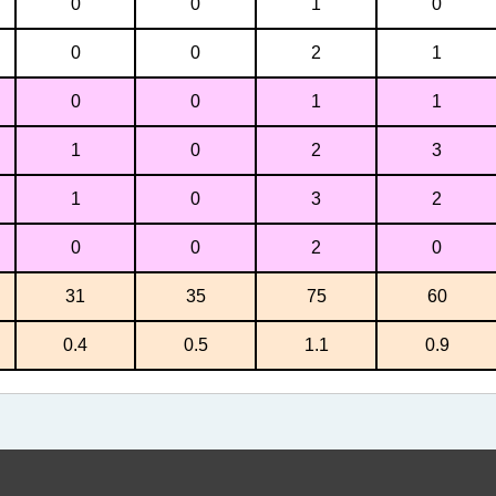
0
0
1
0
0
0
2
1
0
0
1
1
1
0
2
3
1
0
3
2
0
0
2
0
31
35
75
60
0.4
0.5
1.1
0.9