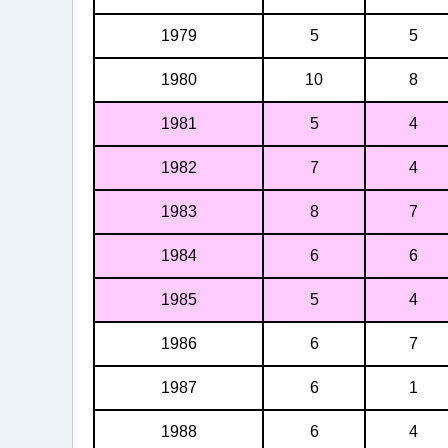
1979
5
5
1980
10
8
1981
5
4
1982
7
4
1983
8
7
1984
6
6
1985
5
4
1986
6
7
1987
6
1
1988
6
4