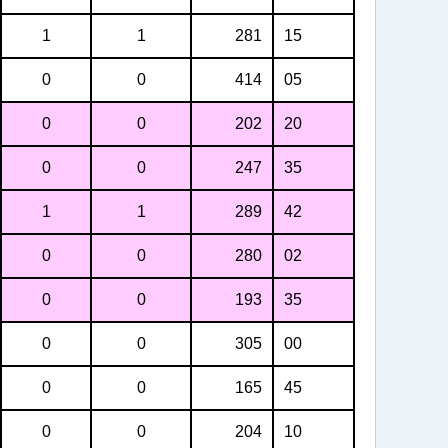
1
1
281
15
0
0
414
05
0
0
202
20
0
0
247
35
1
1
289
42
0
0
280
02
0
0
193
35
0
0
305
00
0
0
165
45
0
0
204
10