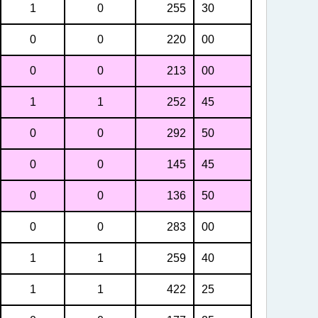
1
0
255
30
0
0
220
00
0
0
213
00
1
1
252
45
0
0
292
50
0
0
145
45
0
0
136
50
0
0
283
00
1
1
259
40
1
1
422
25