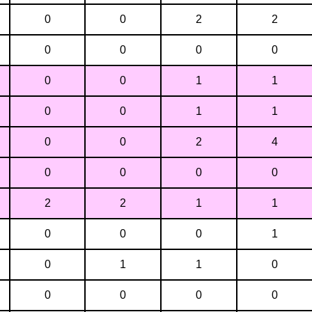
0
0
2
2
0
0
0
0
0
0
1
1
0
0
1
1
0
0
2
4
0
0
0
0
2
2
1
1
0
0
0
1
0
1
1
0
0
0
0
0