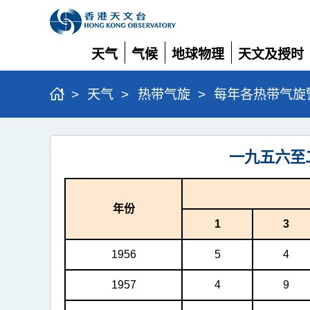
天气
气候
地球物理
天文及授时
展
展
展
展
开
开
开
开
>
天气
>
热带气旋
>
每年各热带气旋
每
一九五六至
年
各
热
年份
1
3
带
气
1956
5
4
旋
1957
4
9
警