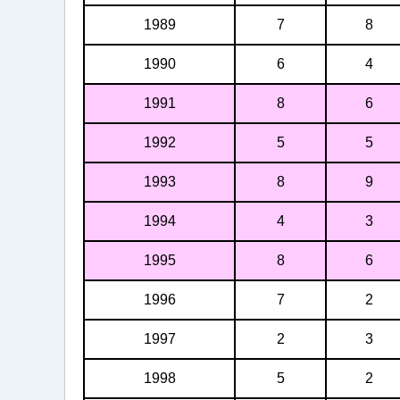
1989
7
8
1990
6
4
1991
8
6
1992
5
5
1993
8
9
1994
4
3
1995
8
6
1996
7
2
1997
2
3
1998
5
2