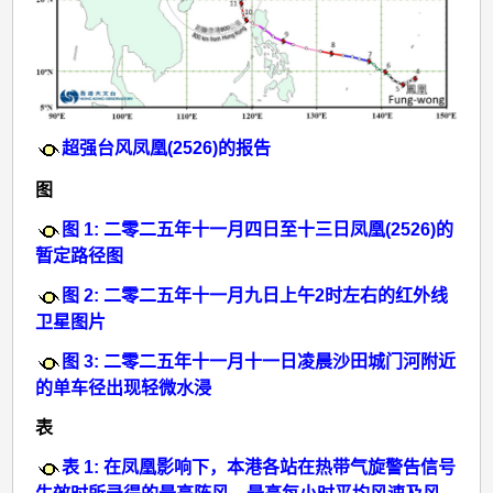
超强台风凤凰(2526)的报告
图
图 1: 二零二五年十一月四日至十三日凤凰(2526)的
暂定路径图
图 2: 二零二五年十一月九日上午2时左右的红外线
卫星图片
图 3: 二零二五年十一月十一日凌晨沙田城门河附近
的单车径出现轻微水浸
表
表 1: 在凤凰影响下，本港各站在热带气旋警告信号