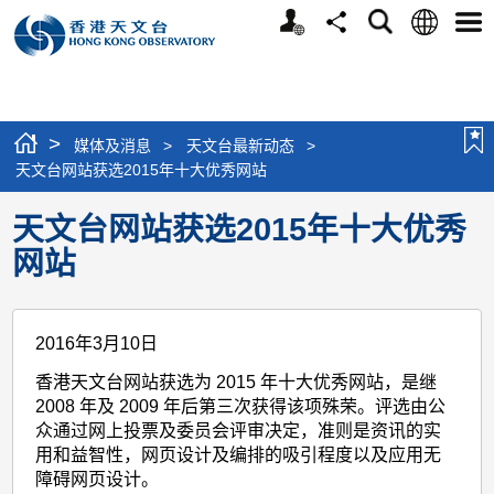
个
语
搜
分
选
人
言
寻
享
单
版
网
站
>
媒体及消息
>
天文台最新动态
>
天文台网站获选2015年十大优秀网站
天文台网站获选2015年十大优秀
网站
2016年3月10日
香港天文台网站获选为 2015 年十大优秀网站，是继
2008 年及 2009 年后第三次获得该项殊荣。评选由公
众通过网上投票及委员会评审决定，准则是资讯的实
用和益智性，网页设计及编排的吸引程度以及应用无
障碍网页设计。