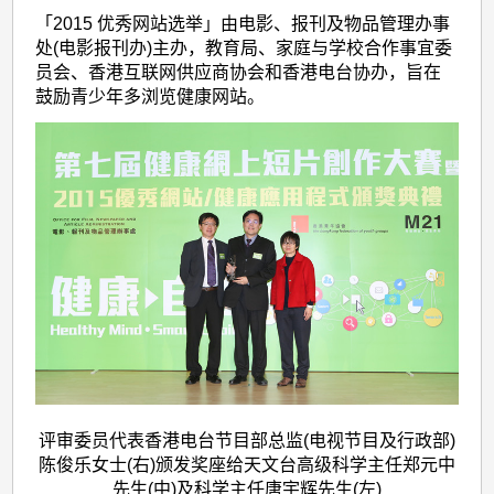
「2015 优秀网站选举」由电影、报刊及物品管理办事
处(电影报刊办)主办，教育局、家庭与学校合作事宜委
员会、香港互联网供应商协会和香港电台协办，旨在
鼓励青少年多浏览健康网站。
评审委员代表香港电台节目部总监(电视节目及行政部)
陈俊乐女士(右)颁发奖座给天文台高级科学主任郑元中
先生(中)及科学主任唐宇辉先生(左)