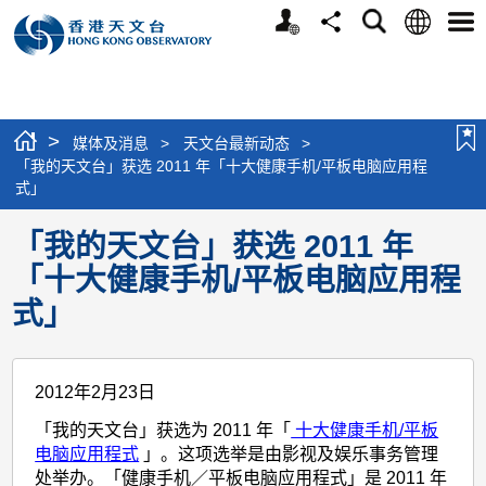
个
语
搜
分
选
人
言
寻
享
单
版
网
站
>
媒体及消息
>
天文台最新动态
>
「我的天文台」获选 2011 年「十大健康手机/平板电脑应用程
式」
「我的天文台」获选 2011 年
「十大健康手机/平板电脑应用程
式」
2012年2月23日
「我的天文台」获选为 2011 年「
十大健康手机/平板
电脑应用程式
」。这项选举是由影视及娱乐事务管理
处举办。「健康手机／平板电脑应用程式」是 2011 年