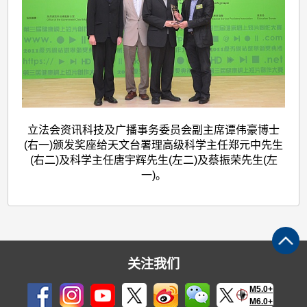
立法会资讯科技及广播事务委员会副主席谭伟豪博士
(右一)颁发奖座给天文台署理高级科学主任郑元中先生
(右二)及科学主任唐宇辉先生(左二)及蔡振荣先生(左
一)。
关注我们
M5.0+
M6.0+