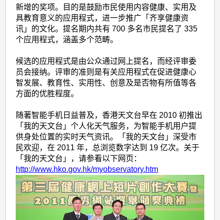
新增的奖项。目的是鼓励市民使用内容健康、实用及
具教育意义的应用程式，进一步推广「齐享健康资
讯」的文化。提名期内共有 700 多名市民提名了 335
个应用程式，涵盖多个范畴。
候选的应用程式是由公众通过网上提名，而经评审委
员会接纳。评审的准则是有关应用程式在促进健康心
智发展、教育性、实用性、创意及是否物有所值等各
方面的优胜程度。
随著智能手机日益普及，香港天文台早在 2010 初推出
「我的天文台」个人化天气服务，为智能手机用户提
供身处位置的实时天气资讯。「我的天文台」深受市
民欢迎，在 2011 年，总浏览数字达到 19 亿次。关于
「我的天文台」，请参看以下网页：
http://www.hko.gov.hk/myobservatory.htm