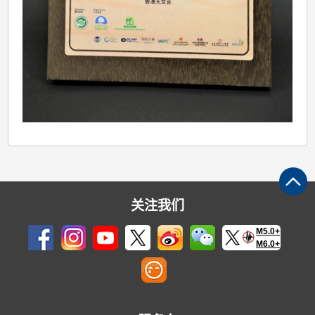
关注我们
M5.0+
M6.0+