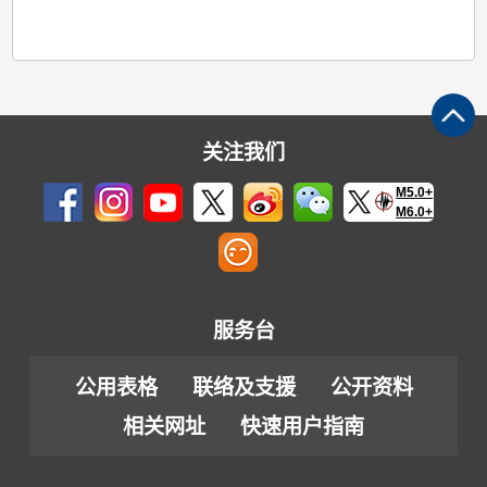
关注我们
M5.0+
M6.0+
服务台
公用表格
联络及支援
公开资料
相关网址
快速用户指南