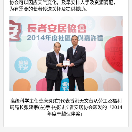
协会可以因应天气变化，及早安排人手及资源调配，
为有需要的长者传送关怀及提供援助。
高级科学主任莫庆炎(右)代表香港天文台从劳工及福利
局局长张建宗(左)手中接过长者安居协会颁发的「2014
年度卓越伙伴奖」