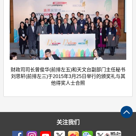
财政司司长曾俊华(前排左五)和天文台副部门主任秘书
刘思轩(前排左三)于2015年3月25日举行的颁奖礼与其
他得奖人士合照
关注我们
M5.0+