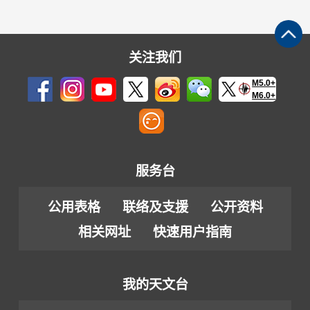
关注我们
M5.0+
M6.0+
服务台
公用表格
联络及支援
公开资料
相关网址
快速用户指南
我的天文台