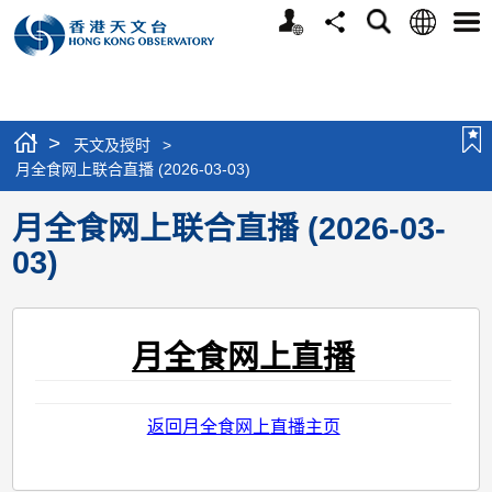
个
语
搜
分
选
人
言
寻
享
单
版
网
站
>
天文及授时
>
月全食网上联合直播 (2026-03-03)
月全食网上联合直播 (2026-03-
03)
月全食网上直播
返回月全食网上直播主页