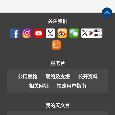
关注我们
M5.0+
M6.0+
服务台
公用表格
联络及支援
公开资料
相关网址
快速用户指南
我的天文台