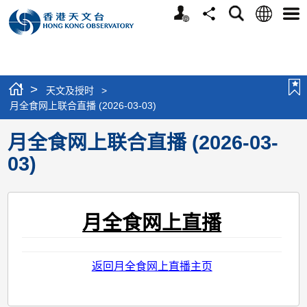
个
语
搜
分
选
人
言
寻
享
单
版
网
站
>
天文及授时
>
月全食网上联合直播 (2026-03-03)
月全食网上联合直播 (2026-03-
03)
月全食网上直播
返回月全食网上直播主页