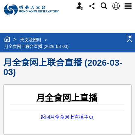
个
语
搜
分
选
人
言
寻
享
单
版
网
站
>
天文及授时
>
月全食网上联合直播 (2026-03-03)
月全食网上联合直播 (2026-03-
03)
月全食网上直播
返回月全食网上直播主页