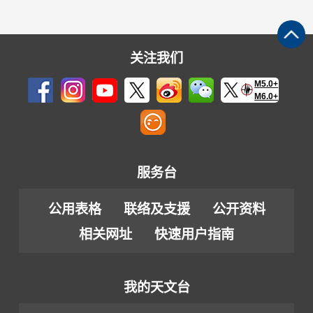
关注我们
M5.0+
M6.0+
服务台
公用表格
联络及支援
公开资料
相关网址
快速用户指南
我的天文台