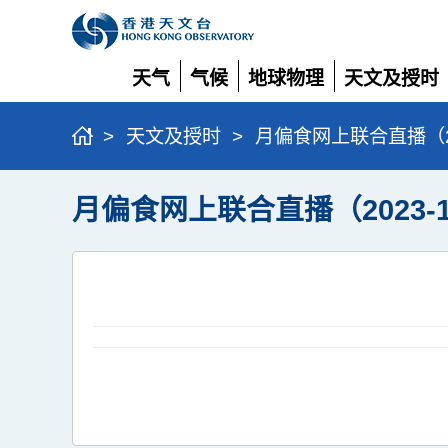
天气
气候
地球物理
天文及授时
展
展
展
展
开
开
开
开
>
天文及授时
>
月偏食网上联合直播（202
月偏食网上联合直播（2023-1