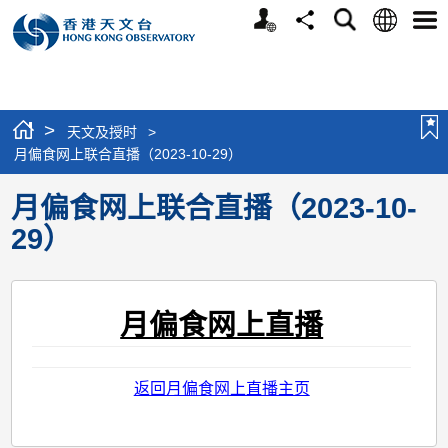
个
语
搜
分
选
人
言
寻
享
单
版
网
站
>
天文及授时
>
月偏食网上联合直播（2023-10-29）
月偏食网上联合直播（2023-10-
29）
月偏食网上直播
返回月偏食网上直播主页