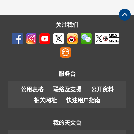
关注我们
M5.0+
M6.0+
服务台
公用表格
联络及支援
公开资料
相关网址
快速用户指南
我的天文台