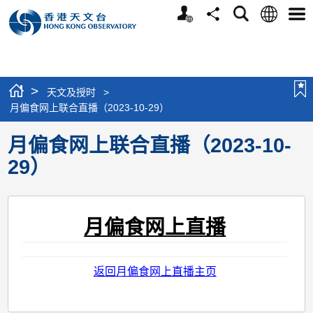
个
语
搜
分
选
人
言
寻
享
单
版
网
站
>
天文及授时
>
月偏食网上联合直播（2023-10-29）
月偏食网上联合直播（2023-10-
29）
月偏食网上直播
返回月偏食网上直播主页