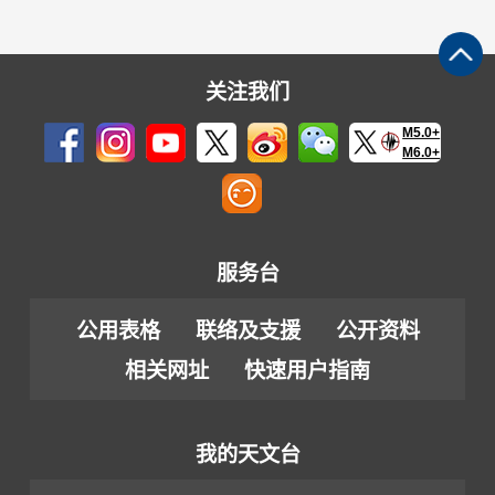
关注我们
M5.0+
M6.0+
服务台
公用表格
联络及支援
公开资料
相关网址
快速用户指南
我的天文台