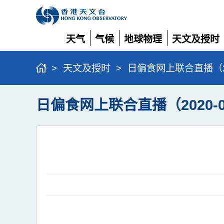
天气
气候
地球物理
天文及授时
展
展
展
展
开
开
开
开
>
天文及授时
>
日偏食网上联合直播（202
日偏食网上联合直播（2020-0