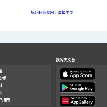
返回日偏食网上直播主页
我的天文台
格
支援
料
址
户指南