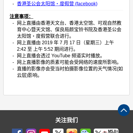
-
香港圣公会太阳馆‧度假营 (facebook)
注意事项：
-
网上直播由香港天文台、香港太空馆、可观自然教
育中心暨天文馆、保良局颜宝铃书院及香港圣公会
太阳馆‧度假营联合进行。
-
网上直播由 2019 年 7 月 17 日（星期三）上午
2:42 至 上午 5:52 期间进行。
-
网上直播会透过 YouTube 频道实时播放。
-
网上直播影像的质素可能会受网络的速度所影响。
-
直播的影像亦会受当时拍摄影像位置的天气情况(如
云层)影响。
关注我们
M5.0+