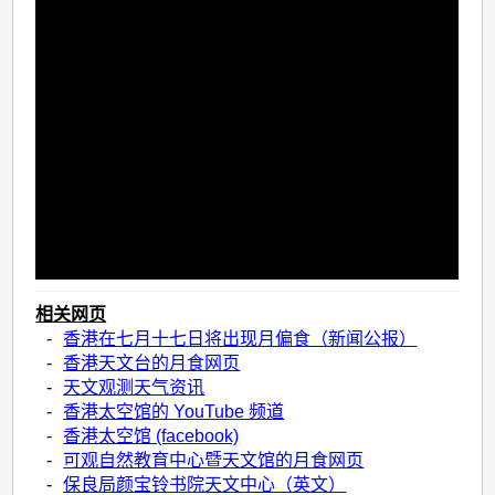
相关网页
-
香港在七月十七日将出现月偏食（新闻公报）
-
香港天文台的月食网页
-
天文观测天气资讯
-
香港太空馆的 YouTube 频道
-
香港太空馆 (facebook)
-
可观自然教育中心暨天文馆的月食网页
-
保良局颜宝铃书院天文中心（英文）