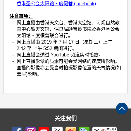
-
香港圣公会太阳馆‧度假营 (facebook)
注意事项：
-
网上直播由香港天文台、香港太空馆、可观自然教
育中心暨天文馆、保良局颜宝铃书院及香港圣公会
太阳馆‧度假营联合进行。
-
网上直播由 2019 年 7 月 17 日（星期三）上午
2:42 至 上午 5:52 期间进行。
-
网上直播会透过 YouTube 频道实时播放。
-
网上直播影像的质素可能会受网络的速度所影响。
-
直播的影像亦会受当时拍摄影像位置的天气情况(如
云层)影响。
关注我们
M5.0+