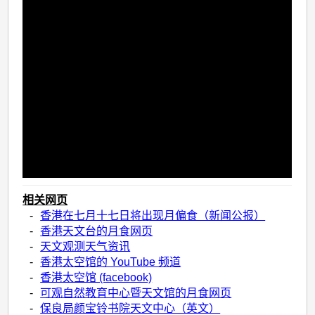
相关网页
-
香港在七月十七日将出现月偏食（新闻公报）
-
香港天文台的月食网页
-
天文观测天气资讯
-
香港太空馆的 YouTube 频道
-
香港太空馆 (facebook)
-
可观自然教育中心暨天文馆的月食网页
-
保良局颜宝铃书院天文中心（英文）