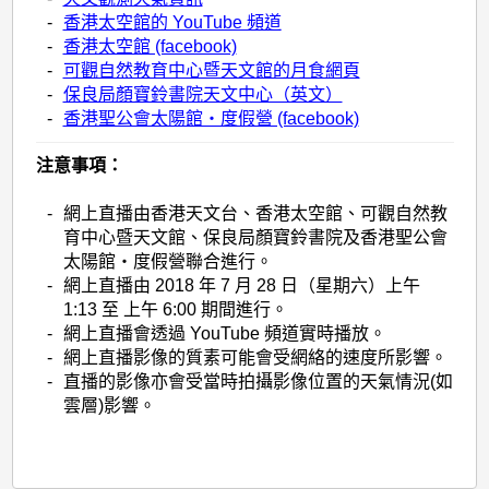
-
香港太空館的 YouTube 頻道
-
香港太空館 (facebook)
-
可觀自然教育中心暨天文館的月食網頁
-
保良局顏寶鈴書院天文中心（英文）
-
香港聖公會太陽館‧度假營 (facebook)
注意事項：
-
網上直播由香港天文台、香港太空館、可觀自然教
育中心暨天文館、保良局顏寶鈴書院及香港聖公會
太陽館‧度假營聯合進行。
-
網上直播由 2018 年 7 月 28 日（星期六）上午
1:13 至 上午 6:00 期間進行。
-
網上直播會透過 YouTube 頻道實時播放。
-
網上直播影像的質素可能會受網絡的速度所影響。
-
直播的影像亦會受當時拍攝影像位置的天氣情況(如
雲層)影響。