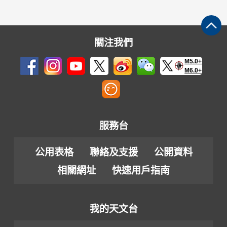
關注我們
M5.0+
M6.0+
服務台
公用表格
聯絡及支援
公開資料
相關網址
快速用戶指南
我的天文台