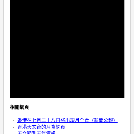
相關網頁
-
香港在七月二十八日將出現月全食（新聞公報）
-
香港天文台的月食網頁
-
天文觀測天氣資訊