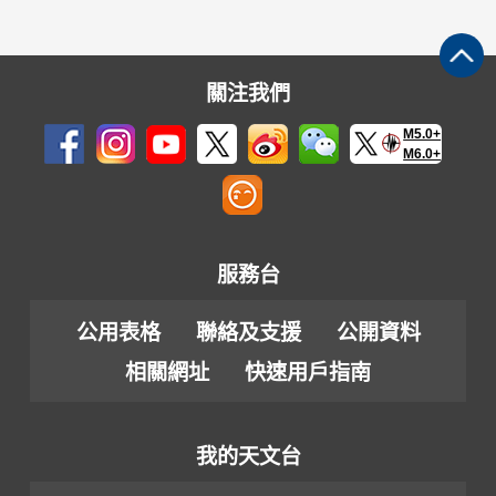
關注我們
M5.0+
M6.0+
服務台
公用表格
聯絡及支援
公開資料
相關網址
快速用戶指南
我的天文台