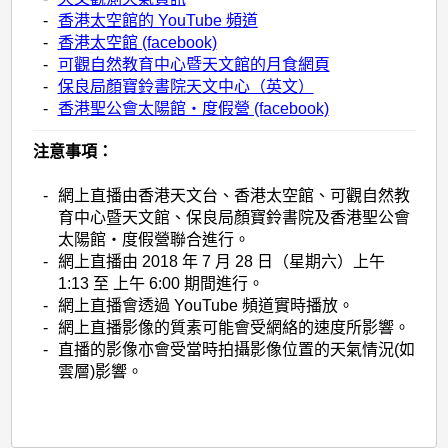
-
香港太空館的 YouTube 頻道
-
香港太空館 (facebook)
-
可觀自然教育中心暨天文館的月食網頁
-
保良局顏寶鈴書院天文中心（英文）
-
香港聖公會太陽館‧度假營 (facebook)
注意事項：
-
網上直播由香港天文台、香港太空館、可觀自然教
育中心暨天文館、保良局顏寶鈴書院及香港聖公會
太陽館‧度假營聯合進行。
-
網上直播由 2018 年 7 月 28 日（星期六）上午
1:13 至 上午 6:00 期間進行。
-
網上直播會透過 YouTube 頻道實時播放。
-
網上直播影像的質素可能會受網絡的速度所影響。
-
直播的影像亦會受當時拍攝影像位置的天氣情況(如
雲層)影響。