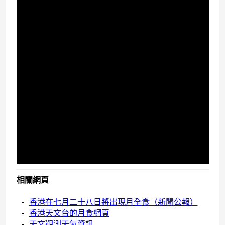
相關網頁
-
香港在七月二十八日將出現月全食（新聞公報）
-
香港天文台的月食網頁
-
天文觀測天氣資訊