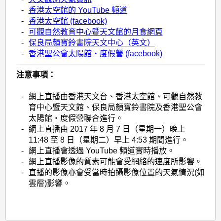
-
香港太空館的 YouTube 頻道
-
香港太空館 (facebook)
-
可觀自然教育中心暨天文館的月食網頁
-
保良局顏寶鈴書院天文中心（英文）
-
香港聖公會太陽館‧度假營 (facebook)
注意事項：
-
網上直播由香港天文台、香港太空館、可觀自然教
育中心暨天文館、保良局顏寶鈴書院及香港聖公會
太陽館‧度假營聯合進行。
-
網上直播由 2017 年 8 月 7 日（星期一）晚上
11:48 至 8 日（星期二）早上 4:53 期間進行。
-
網上直播會透過 YouTube 頻道實時播放。
-
網上直播影像的質素可能會受網絡的速度所影響。
-
直播的影像亦會受當時拍攝影像位置的天氣情況(如
雲層)影響。