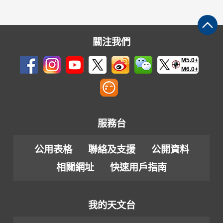
關注我們
M5.0+
M6.0+
服務台
公用表格
聯絡及支援
公開資料
相關網址
快速用戶指南
我的天文台