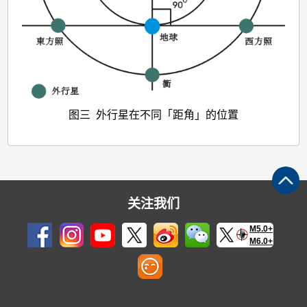
图三 外行星在不同「距角」的位置
关注我们
M5.0+
M6.0+