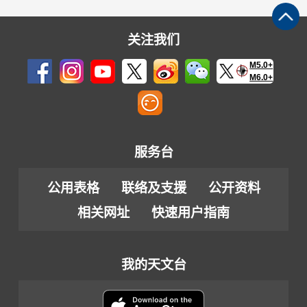
关注我们
M5.0+
M6.0+
服务台
公用表格
联络及支援
公开资料
相关网址
快速用户指南
我的天文台