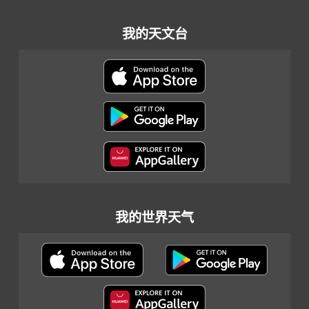
我的天文台
我的世界天气