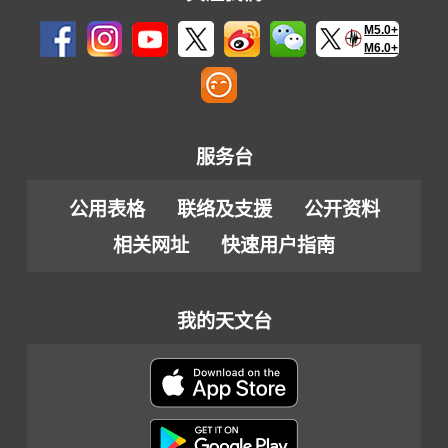
M5.0+
M6.0+
服务台
公用表格
联络及支援
公开资料
相关网址
快速用户指南
我的天文台