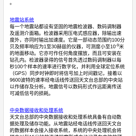
。
地震站系统
每一个地震站都设有坚固的地震检波器、数码调制器
及遥测介面箱。检波器采用压电式感应器，除输出速
度外，亦同时输出加速度。它是一部动态范围约100分
-9
贝及频率响应为1至30赫兹的仪器，可测度小至10
米
的地面移动。它亦可作任何角度摆放，而且可安装在
钻孔内。检波器录得的信号首先透过数码调制器以每
秒100个样本的速率进行数字化，并利用全球定位系统
（GPS）同步时钟即时将信号加上时间戳记，接着以
9600波特的速率经电话线传送回天文台总部的中央站
以作储存及分析。地震信号以数码形式作远距离传送
可减低信号的损耗。
中央数据接收和处理系统
天文台总部的中央数据接收和处理系统具备有自动数
据处理及储存功能。从地震站经电话线传送回天文台
的数据样本会接入接收系统，系统的中央处理机会将