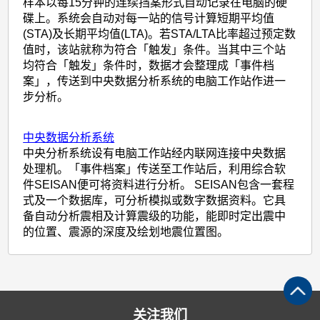
样本以每15分钟的连续挡案形式自动记录在电脑的硬
碟上。系统会自动对每一站的信号计算短期平均值
(STA)及长期平均值(LTA)。若STA/LTA比率超过预定数
值时，该站就称为符合「触发」条件。当其中三个站
均符合「触发」条件时，数据才会整理成「事件档
案」，传送到中央数据分析系统的电脑工作站作进一
步分析。
中央数据分析系统
中央分析系统设有电脑工作站经内联网连接中央数据
处理机。「事件档案」传送至工作站后，利用综合软
件SEISAN便可将资料进行分析。 SEISAN包含一套程
式及一个数据库，可分析模拟或数字数据资料。它具
备自动分析震相及计算震级的功能，能即时定出震中
的位置、震源的深度及绘划地震位置图。
关注我们