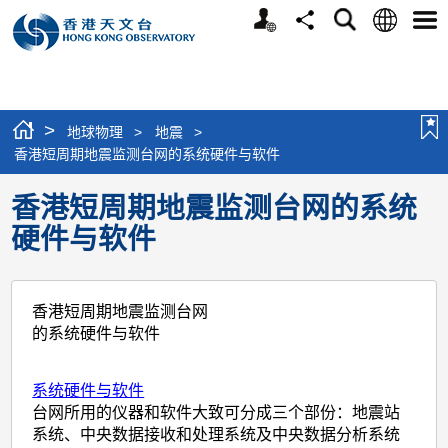
个
语
搜
分
选
人
言
寻
享
单
版
网
站
>
地球物理
>
地震
>
香港短周期地震监测台网的系统硬件与软件
香港短周期地震监测台网的系统
硬件与软件
香港短周期地震监测台网
的系统硬件与软件
系统硬件与软件
台网所用的仪器和软件大致可分成三个部份：地震站
系统、中央数据接收和处理系统及中央数据分析系统