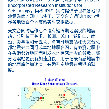
(Incorporated Research Institutions for
Seismology，简称 IRIS) 实时提供予世界各地的
地震海啸监测中心使用，天文台亦通过IRIS与世
界各地数百个地震站实时交换数据。
天文台同时运作七个设有短周期地震仪的地震
站，分别位于鹤咀、长洲、羗山、铅矿凹、鹿
颈、尖鼻咀和元五坟，与宝珊地震站和天文台总
部地震站共同组成本地地震台网，有效测定震中
在香港邻近地区而引发本地有感地震的参数。部
分地震站更设有加速度仪，用于记录有感地震中
的地面峰值加速度，有助判定地震在香港的烈
度。