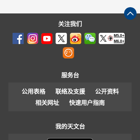
关注我们
M5.0+
M6.0+
服务台
公用表格
联络及支援
公开资料
相关网址
快速用户指南
我的天文台