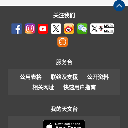
关注我们
M5.0+
M6.0+
服务台
公用表格
联络及支援
公开资料
相关网址
快速用户指南
我的天文台